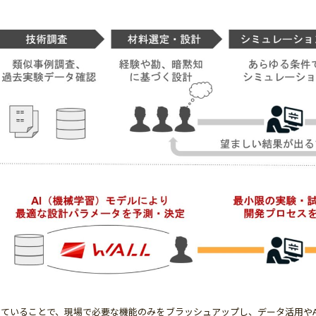
していることで、現場で必要な機能のみをブラッシュアップし、データ活用や