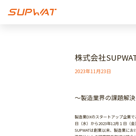
株式会社SUPW
2023年11月23日
～製造業界の課題解決
製造業DXのスタートアップ企業である
日（水）から2023年12月１日
SUPWATは創業以来、製造業に