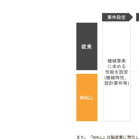
また、『WALL』は製造業に特化