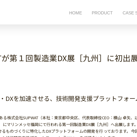
HOME
PRODUCT
CASE 
ATが第１回製造業DX展［九州］に初出
・DXを加速させる、技術開発支援プラットフォーム
株式会社SUPWAT（本社：東京都中央区、代表取締役CEO：横山 卓矢、以下：
（金）にマリンメッセ福岡にて行われる第一回製造業DX展［九州］へ出展します
おけるものづくりに特化したDXプラットフォームの開発を行っております。