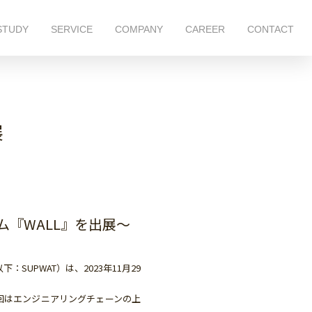
STUDY
SERVICE
COMPANY
CAREER
CONTACT
展
『WALL』を出展～
SUPWAT）は、2023年11月29
。
今回はエンジニアリングチェーンの上